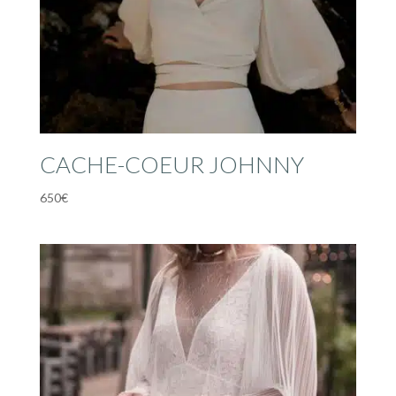
CACHE-COEUR JOHNNY
650
€