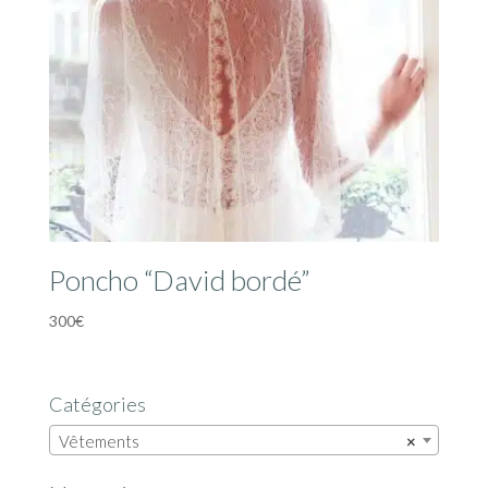
Poncho “David bordé”
300
€
Catégories
Vêtements
×