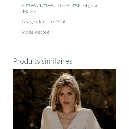
34%WA 17%WO 41%PA 8%PL et galon
100%VI
Lavage à la main délicat.
Model déposé
Produits similaires