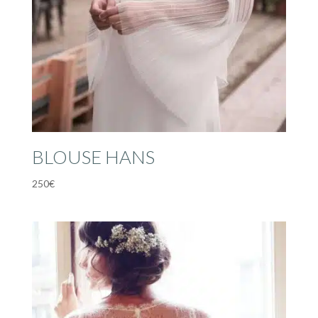
BLOUSE HANS
250
€