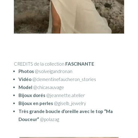
CREDITS de la collection
FASCINANTE
Photos
@solveigandronan
Vidéo
@clementinefaucheron_stories
Model
@chicasauvage
Bijoux dorés
@jeannette.atelier
Bijoux en perles
@giselb_jewelry
Très grande boucle d’oreille avec le top “Ma
Douceur”
@polazag