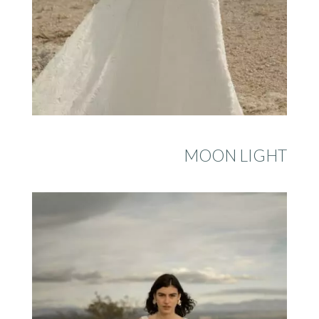
MOON LIGHT