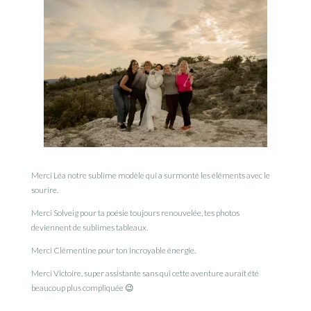
Merci Léa notre sublime modèle qui a surmonté les éléments avec le
sourire.
Merci Solveig pour ta poésie toujours renouvelée, tes photos
deviennent de sublimes tableaux.
Merci Clémentine pour ton incroyable énergie.
Merci Victoire, super assistante sans qui cette aventure aurait été
beaucoup plus compliquée 😉