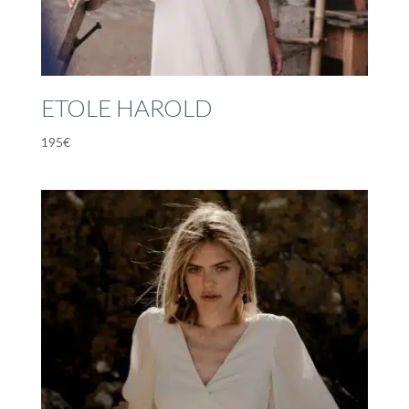
ETOLE HAROLD
195
€