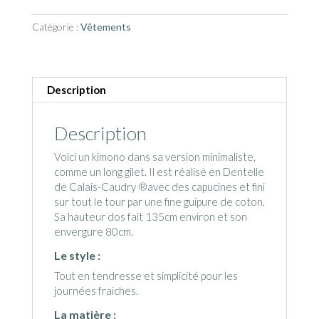
"French
Catégorie :
Vêtements
Love"
Description
Description
Voici un kimono dans sa version minimaliste,
comme un long gilet. Il est réalisé en Dentelle
de Calais-Caudry ®avec des capucines et fini
sur tout le tour par une fine guipure de coton.
Sa hauteur dos fait 135cm environ et son
envergure 80cm.
Le style :
Tout en tendresse et simplicité pour les
journées fraiches.
La matière :