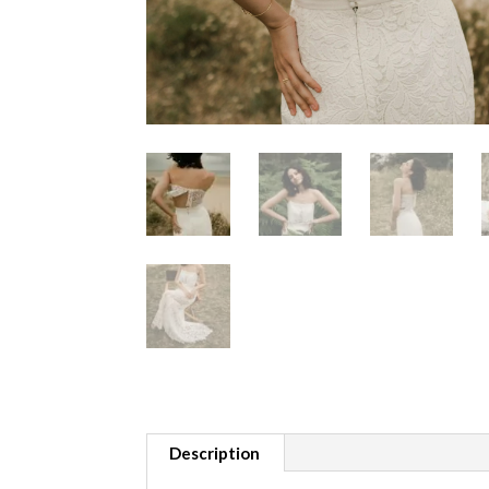
Description