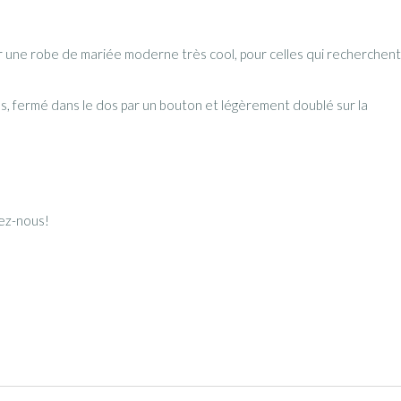
r une robe de mariée moderne très cool, pour celles qui recherchen
lles, fermé dans le dos par un bouton et légèrement doublé sur la
ez-nous!