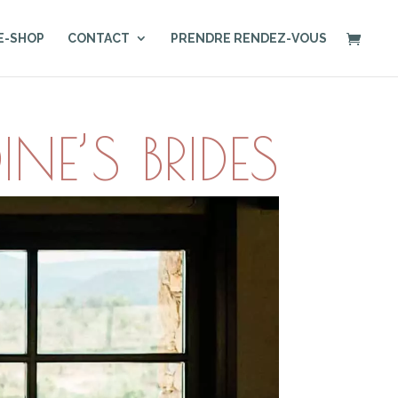
E-SHOP
CONTACT
PRENDRE RENDEZ-VOUS
NE’S BRIDES