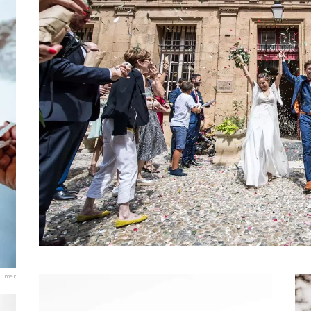
ollmer