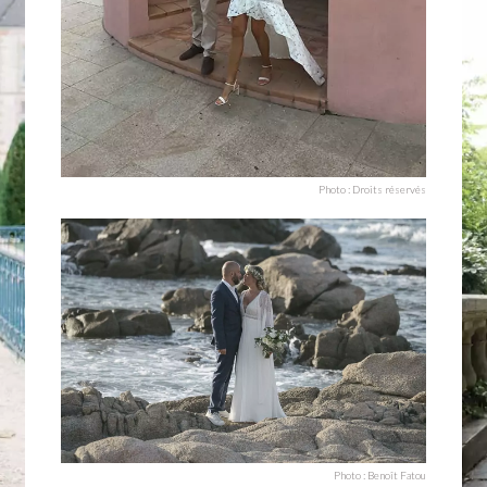
Photo : Droits réservés
Photo : Benoît Fatou