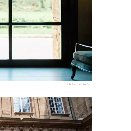
Photo : The pixel art