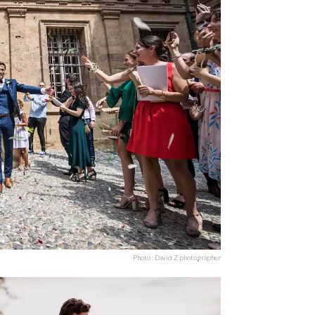
Photo : David Z photographer