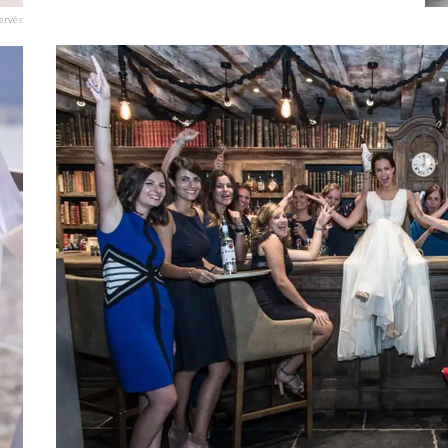
servés