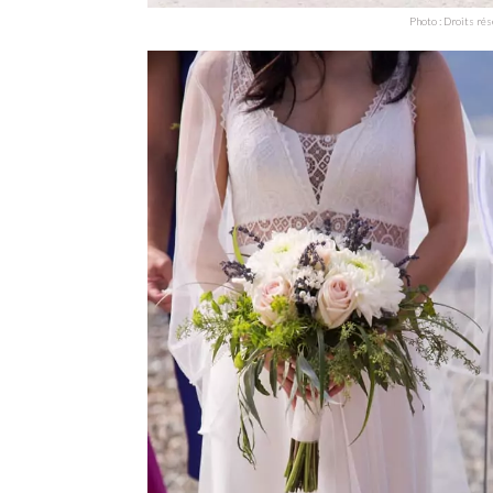
Photo : Droits ré