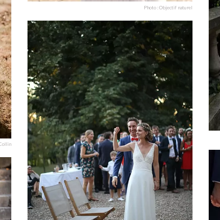
Photo : Objectif naturel
Collin