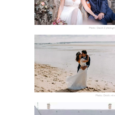
Photo : David Z photog
Photo : Droits ré