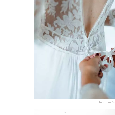
Photo : Chloé V