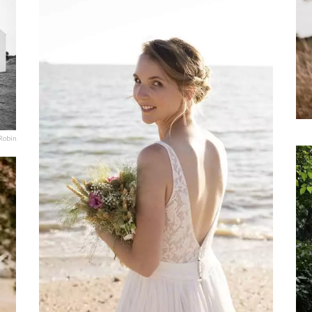
 Robin