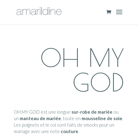
OH MY
GOD
OH MY GOD est une longue
sur-robe de mariée
ou
un
manteau de mariée
, toute en
mousseline de soie
.
Les poignets et le col sont faits de smocks pour un
mariage avec une note
couture
.