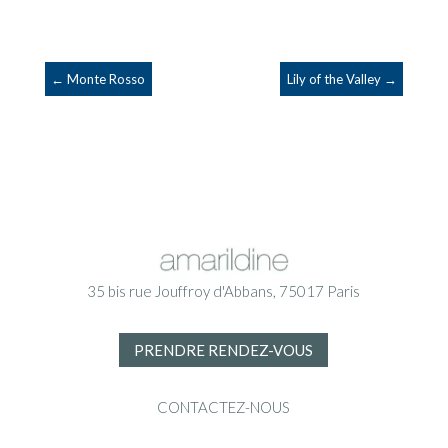
←
Monte Rosso
Lily of the Valley
→
35 bis rue Jouffroy d'Abbans, 75017 Paris
PRENDRE RENDEZ-VOUS
CONTACTEZ-NOUS